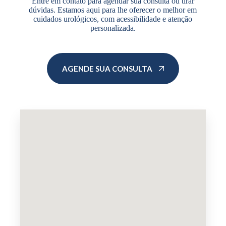
Entre em contato para agendar sua consulta ou tirar
dúvidas. Estamos aqui para lhe oferecer o melhor em
cuidados urológicos, com acessibilidade e atenção
personalizada.
AGENDE SUA CONSULTA