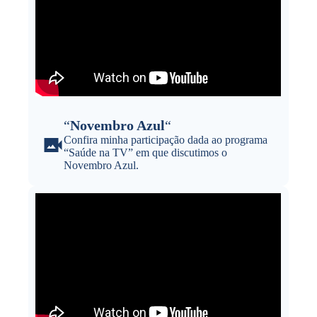
“
Novembro Azul
“
Confira minha participação dada ao programa
“Saúde na TV” em que discutimos o
Novembro Azul.