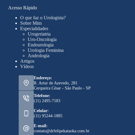
Acesso Rápido
O que faz o Urologista?
Sobre Mim
Especialidades
Urogeriatria
Uro-Oncologia
Endourologia
Urologia Feminina
Andrologia
Artigos
Vídeos
Endereço:
R. Artur de Azevedo, 281
Cerqueira César - São Paulo - SP
Telefone:
(11) 2495-7183
Celular:
(11) 95244-1885
E-mail:
contato@drfelipekataoka.com.br