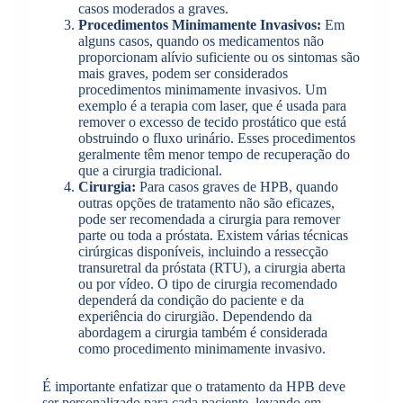
casos moderados a graves.
Procedimentos Minimamente Invasivos:
Em
alguns casos, quando os medicamentos não
proporcionam alívio suficiente ou os sintomas são
mais graves, podem ser considerados
procedimentos minimamente invasivos. Um
exemplo é a terapia com laser, que é usada para
remover o excesso de tecido prostático que está
obstruindo o fluxo urinário. Esses procedimentos
geralmente têm menor tempo de recuperação do
que a cirurgia tradicional.
Cirurgia:
Para casos graves de HPB, quando
outras opções de tratamento não são eficazes,
pode ser recomendada a cirurgia para remover
parte ou toda a próstata. Existem várias técnicas
cirúrgicas disponíveis, incluindo a ressecção
transuretral da próstata (RTU), a cirurgia aberta
ou por vídeo. O tipo de cirurgia recomendado
dependerá da condição do paciente e da
experiência do cirurgião. Dependendo da
abordagem a cirurgia também é considerada
como procedimento minimamente invasivo.
É importante enfatizar que o tratamento da HPB deve
ser personalizado para cada paciente, levando em