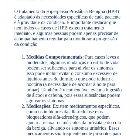
O tratamento da Hiperplasia Prostática Benigna (HPB)
é adaptado às necessidades específicas de cada paciente
e à gravidade da condição. É importante destacar que
nem todos os casos de HPB exigem tratamento
imediato, e algumas pessoas podem apenas precisar de
acompanhamento regular para monitorar a progressão
da condição.
Medidas Comportamentais:
Para casos leves a
moderados, algumas mudanças no estilo de vida
podem ser suficientes para aliviar os sintomas.
Isso pode incluir evitar o consumo excessivo de
líquidos antes de dormir, o que pode reduzir a
noctúria (a necessidade de acordar à noite para
urinar). Também é recomendável evitar a ingestão
de álcool e cafeína, pois essas substâncias podem
agravar os sintomas.
Medicações:
Existem medicamentos específicos,
como os inibidores da alfa-redutase e os
bloqueadores alfa-adrenérgicos, que podem
ajudar a relaxar os músculos da próstata e do colo
da bexiga, aliviando os sintomas urinários. Esses
medicamentos são frequentemente prescritos para