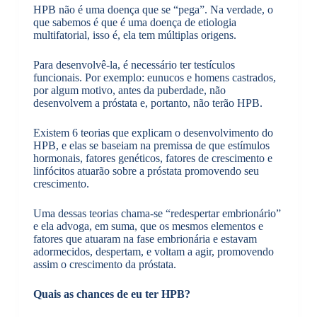
HPB não é uma doença que se “pega”. Na verdade, o
que sabemos é que é uma doença de etiologia
multifatorial, isso é, ela tem múltiplas origens.
Para desenvolvê-la, é necessário ter testículos
funcionais. Por exemplo: eunucos e homens castrados,
por algum motivo, antes da puberdade, não
desenvolvem a próstata e, portanto, não terão HPB.
Existem 6 teorias que explicam o desenvolvimento do
HPB, e elas se baseiam na premissa de que estímulos
hormonais, fatores genéticos, fatores de crescimento e
linfócitos atuarão sobre a próstata promovendo seu
crescimento.
Uma dessas teorias chama-se “redespertar embrionário”
e ela advoga, em suma, que os mesmos elementos e
fatores que atuaram na fase embrionária e estavam
adormecidos, despertam, e voltam a agir, promovendo
assim o crescimento da próstata.
Quais as chances de eu ter HPB?