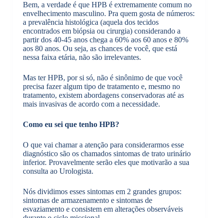
Bem, a verdade é que HPB é extremamente comum no
envelhecimento masculino. Pra quem gosta de números:
a prevalência histológica (aquela dos tecidos
encontrados em biópsia ou cirurgia) considerando a
partir dos 40-45 anos chega a 60% aos 60 anos e 80%
aos 80 anos. Ou seja, as chances de você, que está
nessa faixa etária, não são irrelevantes.
Mas ter HPB, por si só, não é sinônimo de que você
precisa fazer algum tipo de tratamento e, mesmo no
tratamento, existem abordagens conservadoras até as
mais invasivas de acordo com a necessidade.
Como eu sei que tenho HPB?
O que vai chamar a atenção para considerarmos esse
diagnóstico são os chamados sintomas de trato urinário
inferior. Provavelmente serão eles que motivarão a sua
consulta ao Urologista.
Nós dividimos esses sintomas em 2 grandes grupos:
sintomas de armazenamento e sintomas de
esvaziamento e consistem em alterações observáveis
durante o ciclo miccional.