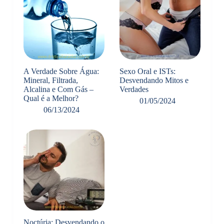
A Verdade Sobre Água:
Sexo Oral e ISTs:
Mineral, Filtrada,
Desvendando Mitos e
Alcalina e Com Gás –
Verdades
Qual é a Melhor?
01/05/2024
06/13/2024
Noctúria: Desvendando o