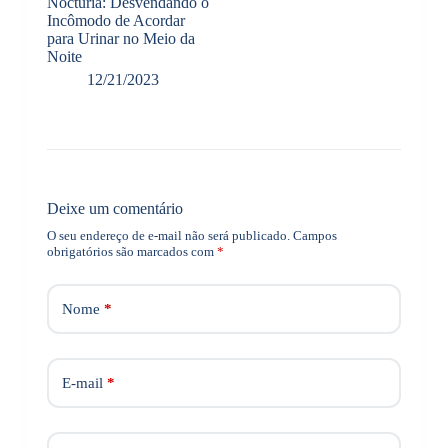
Noctúria: Desvendando o
Incômodo de Acordar
para Urinar no Meio da
Noite
12/21/2023
Deixe um comentário
O seu endereço de e-mail não será publicado.
Campos
obrigatórios são marcados com
*
Nome
*
E-mail
*