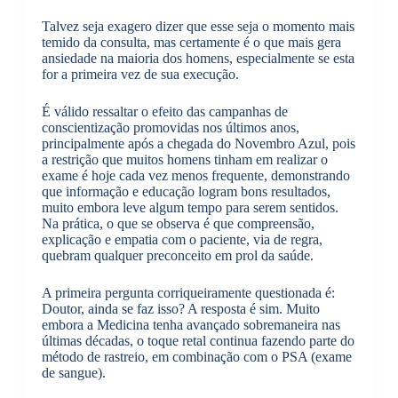
Talvez seja exagero dizer que esse seja o momento mais
temido da consulta, mas certamente é o que mais gera
ansiedade na maioria dos homens, especialmente se esta
for a primeira vez de sua execução.
É válido ressaltar o efeito das campanhas de
conscientização promovidas nos últimos anos,
principalmente após a chegada do Novembro Azul, pois
a restrição que muitos homens tinham em realizar o
exame é hoje cada vez menos frequente, demonstrando
que informação e educação logram bons resultados,
muito embora leve algum tempo para serem sentidos.
Na prática, o que se observa é que compreensão,
explicação e empatia com o paciente, via de regra,
quebram qualquer preconceito em prol da saúde.
A primeira pergunta corriqueiramente questionada é:
Doutor, ainda se faz isso? A resposta é sim. Muito
embora a Medicina tenha avançado sobremaneira nas
últimas décadas, o toque retal continua fazendo parte do
método de rastreio, em combinação com o PSA (exame
de sangue).