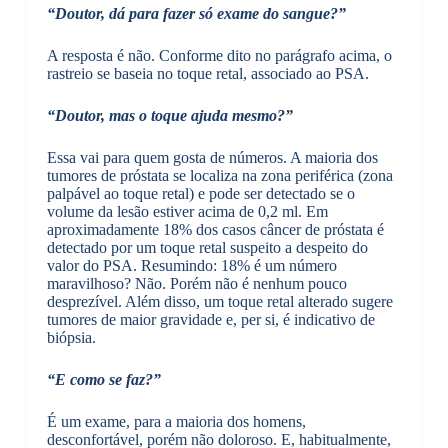
“Doutor, dá para fazer só exame do sangue?”
A resposta é não. Conforme dito no parágrafo acima, o
rastreio se baseia no toque retal, associado ao PSA.
“Doutor, mas o toque ajuda mesmo?”
Essa vai para quem gosta de números. A maioria dos
tumores de próstata se localiza na zona periférica (zona
palpável ao toque retal) e pode ser detectado se o
volume da lesão estiver acima de 0,2 ml. Em
aproximadamente 18% dos casos câncer de próstata é
detectado por um toque retal suspeito a despeito do
valor do PSA. Resumindo: 18% é um número
maravilhoso? Não. Porém não é nenhum pouco
desprezível. Além disso, um toque retal alterado sugere
tumores de maior gravidade e, per si, é indicativo de
biópsia.
“E como se faz?”
É um exame, para a maioria dos homens,
desconfortável, porém não doloroso. E, habitualmente,